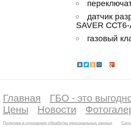
переключа
датчик раз
SAVER ССТ6-А
газовый кл
Главная
ГБО - это выгодн
Цены
Новости
Фотогале
Политика в отношении обработки персональных данных
Согл