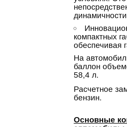
непосредстве
динамичности
Инновацио
компактных г
обеспечивая г
На автомобил
баллон объем
58,4 л.
Расчетное за
бензин.
Основные ко