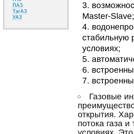
возможнос
ПАЗ
ТагАЗ
Master-Slave
УАЗ
водонепро
стабильную 
условиях;
автоматич
встроенны
встроенны
Газовые и
преимущество
открытия. Ха
потока газа и
условиях. Это