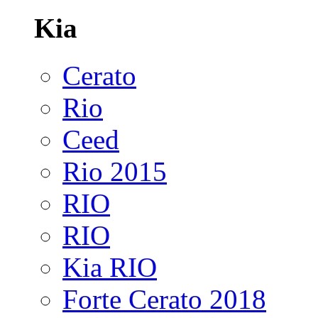
Kia
Cerato
Rio
Ceed
Rio 2015
RIO
RIO
Kia RIO
Forte Cerato 2018