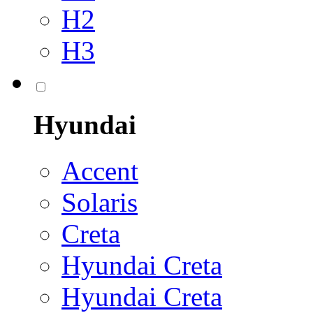
H2
H3
Hyundai
Accent
Solaris
Creta
Hyundai Creta
Hyundai Creta