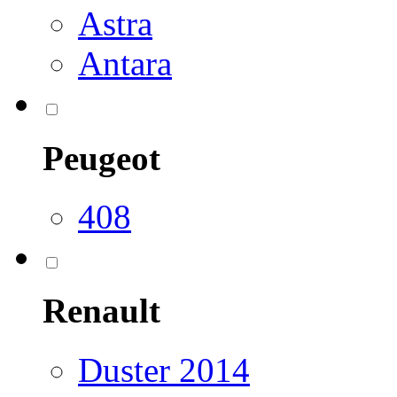
Astra
Antara
Peugeot
408
Renault
Duster 2014