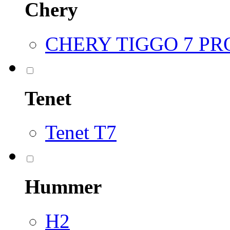
Chery
CHERY TIGGO 7 P
Tenet
Tenet T7
Hummer
H2