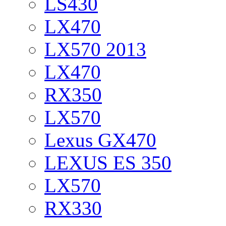
LS430
LX470
LX570 2013
LX470
RX350
LX570
Lexus GX470
LEXUS ES 350
LX570
RX330