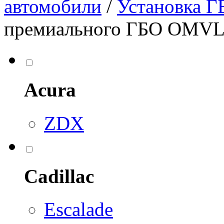
автомобили
/
Установка Г
премиального ГБО OMVL 
Acura
ZDX
Cadillac
Escalade