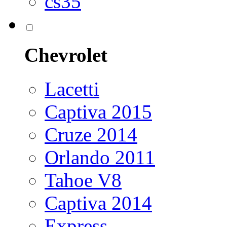
cs35
Chevrolet
Lacetti
Captiva 2015
Cruze 2014
Orlando 2011
Tahoe V8
Captiva 2014
Express