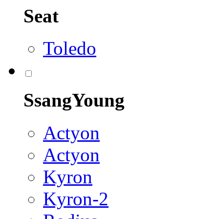
Seat
Toledo
SsangYoung
Actyon
Actyon
Kyron
Kyron-2