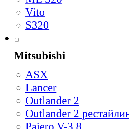
Vito
S320
Mitsubishi
ASX
Lancer
Outlander 2
Outlander 2 рестайли
Pajero V-3,8