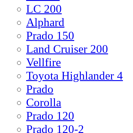
LC 200
Alphard
Prado 150
Land Cruiser 200
Vellfire
Toyota Highlander 4
Prado
Corolla
Prado 120
Prado 120-2