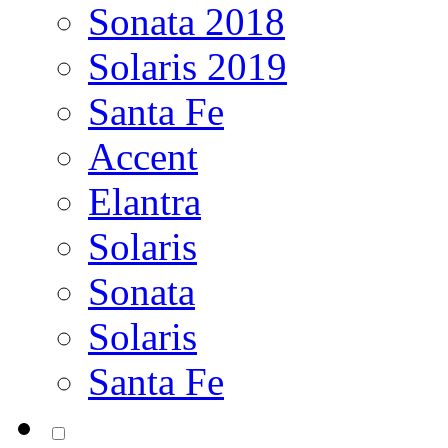
Sonata 2018
Solaris 2019
Santa Fe
Accent
Elantra
Solaris
Sonata
Solaris
Santa Fe