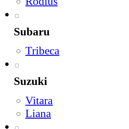
Rodius
Subaru
Tribeca
Suzuki
Vitara
Liana