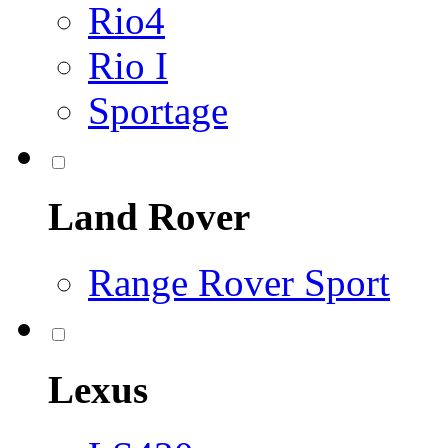
Rio4
Rio I
Sportage
Land Rover
Range Rover Sport
Lexus