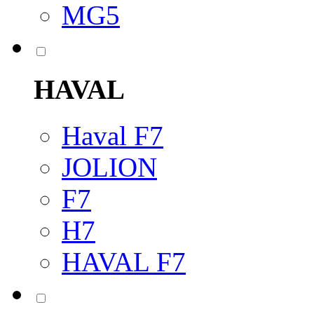
MG5
HAVAL
Haval F7
JOLION
F7
H7
HAVAL F7