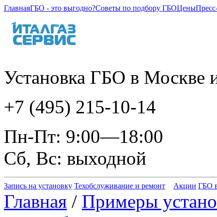
Главная
ГБО - это выгодно?
Советы по подбору ГБО
Цены
Пресс
Установка ГБО в Москве и
+7 (495) 215-10-14
Пн-Пт: 9:00—18:00
Сб, Вс: выходной
Запись на установку
Техобслуживание и ремонт
Акции
ГБО в
Главная
/
Примеры устано