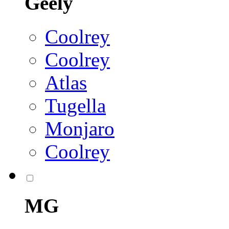
Geely
Coolrey
Coolrey
Atlas
Tugella
Monjaro
Coolrey
MG