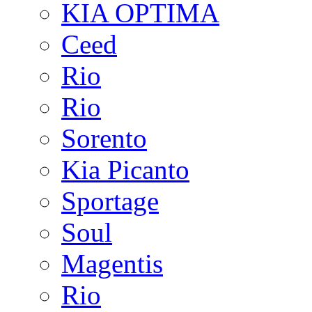
KIA OPTIMA
Ceed
Rio
Rio
Sorento
Kia Picanto
Sportage
Soul
Magentis
Rio