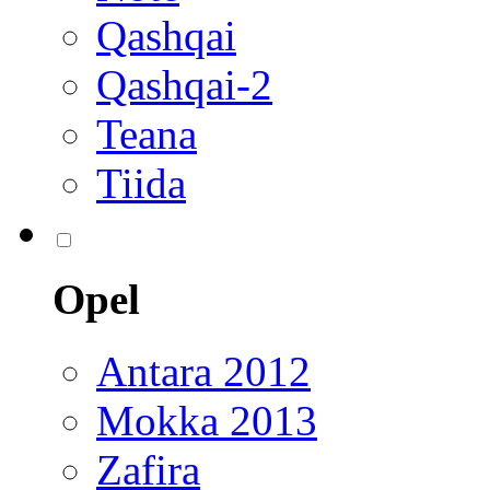
Qashqai
Qashqai-2
Teana
Tiida
Opel
Antara 2012
Mokka 2013
Zafira