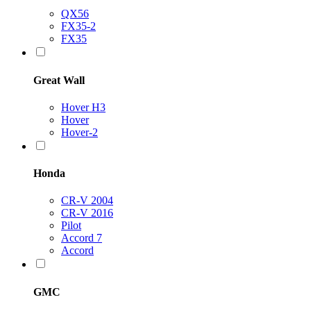
QX56
FX35-2
FX35
Great Wall
Hover H3
Hover
Hover-2
Honda
CR-V 2004
CR-V 2016
Pilot
Accord 7
Accord
GMC