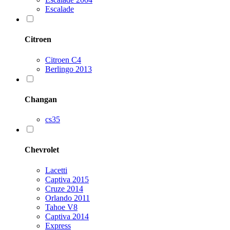
Escalade
Citroen
Citroen C4
Berlingo 2013
Changan
cs35
Chevrolet
Lacetti
Captiva 2015
Cruze 2014
Orlando 2011
Tahoe V8
Captiva 2014
Express