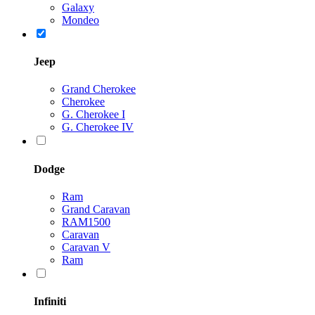
Galaxy
Mondeo
Jeep
Grand Cherokee
Cherokee
G. Cherokee I
G. Cherokee IV
Dodge
Ram
Grand Caravan
RAM1500
Caravan
Caravan V
Ram
Infiniti