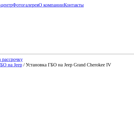
-центр
Фотогалерея
О компании
Контакты
 рассрочку
БО на Jeep
/ Установка ГБО на Jeep Grand Cherokee IV