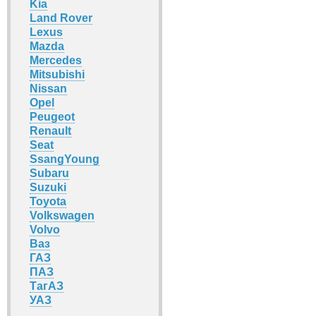
Kia
Land Rover
Lexus
Mazda
Mercedes
Mitsubishi
Nissan
Opel
Peugeot
Renault
Seat
SsangYoung
Subaru
Suzuki
Toyota
Volkswagen
Volvo
Ваз
ГАЗ
ПАЗ
ТагАЗ
УАЗ