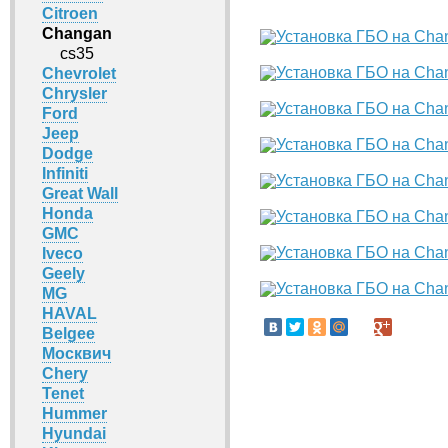
Citroen
Changan
cs35
Chevrolet
Chrysler
Ford
Jeep
Dodge
Infiniti
Great Wall
Honda
GMC
Iveco
Geely
MG
HAVAL
Belgee
Москвич
Chery
Tenet
Hummer
Hyundai