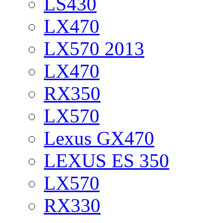
LS430
LX470
LX570 2013
LX470
RX350
LX570
Lexus GX470
LEXUS ES 350
LX570
RX330