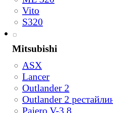
Vito
S320
Mitsubishi
ASX
Lancer
Outlander 2
Outlander 2 рестайли
Pajero V-3,8