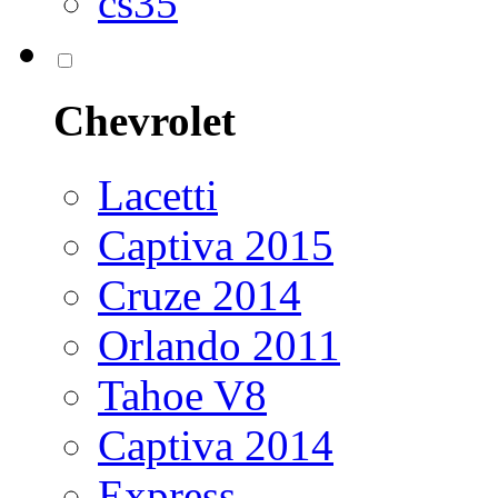
cs35
Chevrolet
Lacetti
Captiva 2015
Cruze 2014
Orlando 2011
Tahoe V8
Captiva 2014
Express