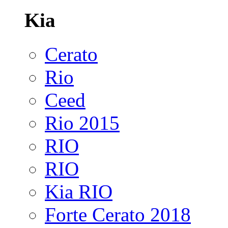
Kia
Cerato
Rio
Ceed
Rio 2015
RIO
RIO
Kia RIO
Forte Cerato 2018