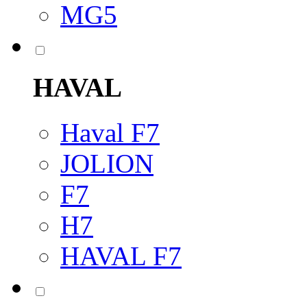
MG5
HAVAL
Haval F7
JOLION
F7
H7
HAVAL F7