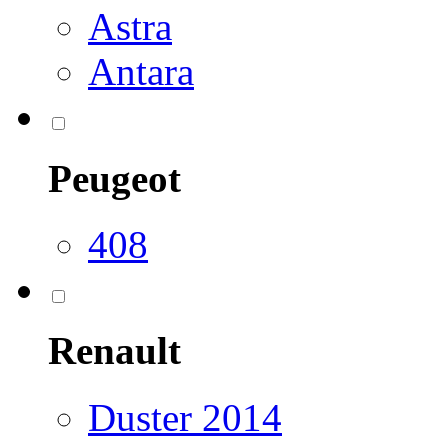
Astra
Antara
Peugeot
408
Renault
Duster 2014