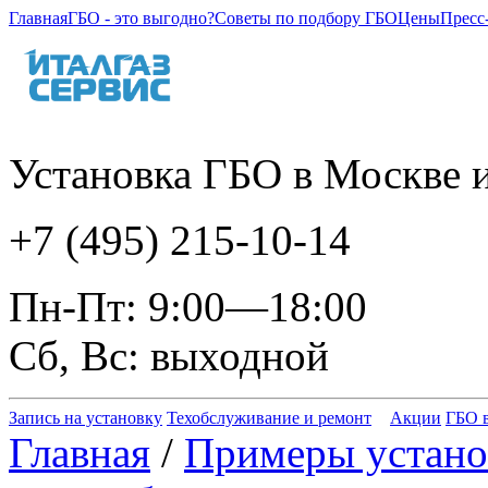
Главная
ГБО - это выгодно?
Советы по подбору ГБО
Цены
Пресс
Установка ГБО в Москве и
+7 (495) 215-10-14
Пн-Пт: 9:00—18:00
Сб, Вс: выходной
Запись на установку
Техобслуживание и ремонт
Акции
ГБО в
Главная
/
Примеры устано