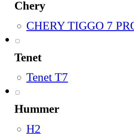
Chery
CHERY TIGGO 7 P
Tenet
Tenet T7
Hummer
H2