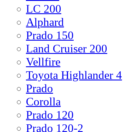
LC 200
Alphard
Prado 150
Land Cruiser 200
Vellfire
Toyota Highlander 4
Prado
Corolla
Prado 120
Prado 120-2