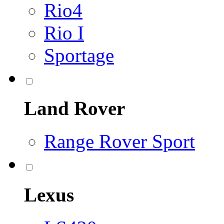
Rio4
Rio I
Sportage
Land Rover
Range Rover Sport
Lexus