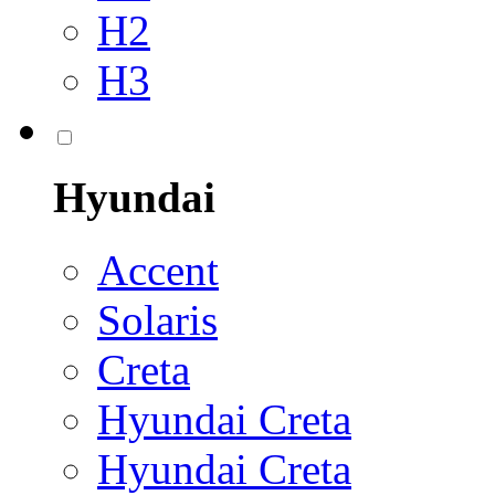
H2
H3
Hyundai
Accent
Solaris
Creta
Hyundai Creta
Hyundai Creta