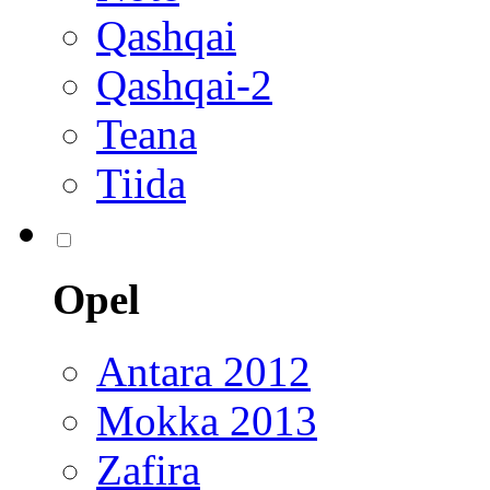
Qashqai
Qashqai-2
Teana
Tiida
Opel
Antara 2012
Mokka 2013
Zafira