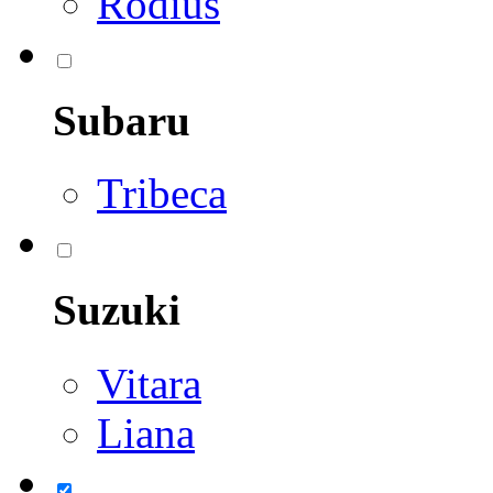
Rodius
Subaru
Tribeca
Suzuki
Vitara
Liana