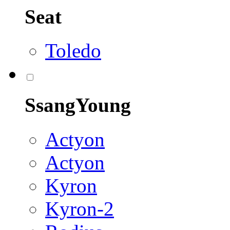
Seat
Toledo
SsangYoung
Actyon
Actyon
Kyron
Kyron-2