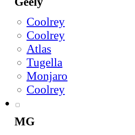
Geely
Coolrey
Coolrey
Atlas
Tugella
Monjaro
Coolrey
MG