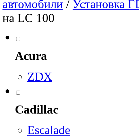
автомобили
/
Установка Г
на LC 100
Acura
ZDX
Cadillac
Escalade