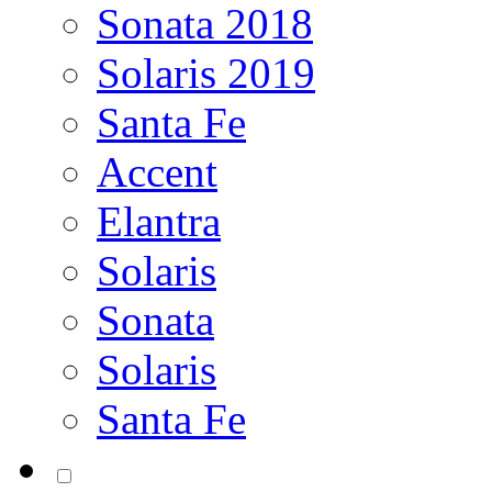
Sonata 2018
Solaris 2019
Santa Fe
Accent
Elantra
Solaris
Sonata
Solaris
Santa Fe