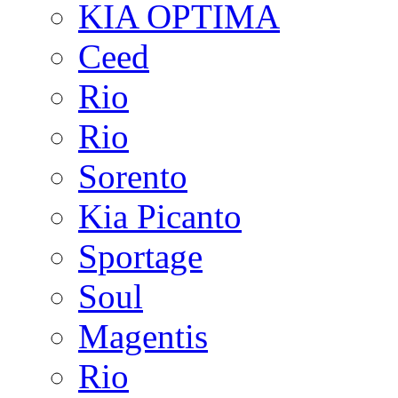
KIA OPTIMA
Ceed
Rio
Rio
Sorento
Kia Picanto
Sportage
Soul
Magentis
Rio