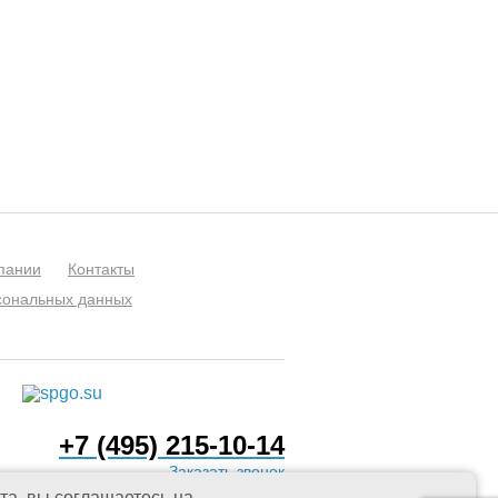
пании
Контакты
рсональных данных
+7 (495) 215-10-14
Заказать звонок
та, вы соглашаетесь на