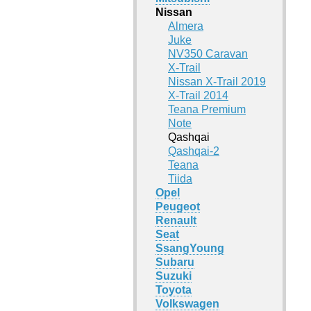
Nissan
Almera
Juke
NV350 Caravan
X-Trail
Nissan X-Trail 2019
X-Trail 2014
Teana Premium
Note
Qashqai
Qashqai-2
Teana
Tiida
Opel
Peugeot
Renault
Seat
SsangYoung
Subaru
Suzuki
Toyota
Volkswagen