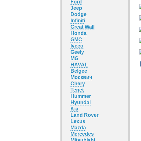
Ford
Jeep
Dodge
Infiniti
Great Wall
Honda
GMC
Iveco
Geely
MG
HAVAL
Belgee
Москвич
Chery
Tenet
Hummer
Hyundai
Kia
Land Rover
Lexus
Mazda
Mercedes
Mitsubishi