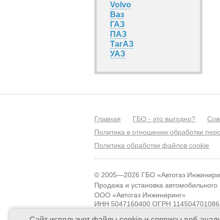
Volvo
Ваз
ГАЗ
ПАЗ
ТагАЗ
УАЗ
Главная
ГБО - это выгодно?
Сов
Политика в отношении обработки пер
Политика обработки файлов cookie
© 2005—2026 ГБО «Автогаз Инжинири
Продажа и установка автомобильного
ООО «Автогаз Инжиниринг»
ИНН 5047160400 ОГРН 114504701086
Сайт использует файлы cookie и сервисы веб-анали