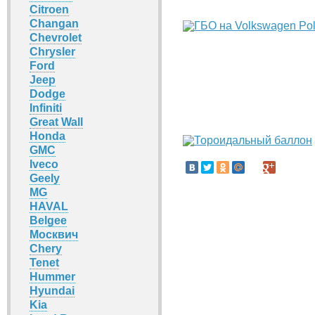
Citroen
Changan
Chevrolet
Chrysler
Ford
Jeep
Dodge
Infiniti
Great Wall
Honda
GMC
Iveco
Geely
MG
HAVAL
Belgee
Москвич
Chery
Tenet
Hummer
Hyundai
Kia