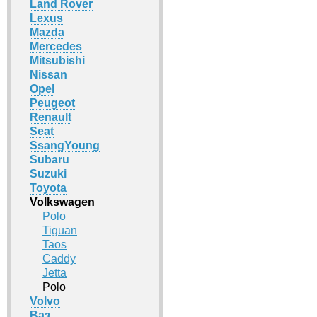
Land Rover
Lexus
Mazda
Mercedes
Mitsubishi
Nissan
Opel
Peugeot
Renault
Seat
SsangYoung
Subaru
Suzuki
Toyota
Volkswagen
Polo
Tiguan
Taos
Caddy
Jetta
Polo
Volvo
Ваз