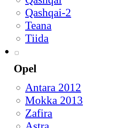
Qashqai-2
Teana
Tiida
Opel
Antara 2012
Mokka 2013
Zafira
Astra