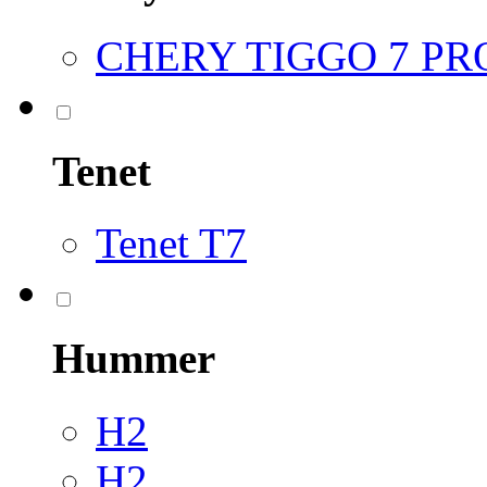
CHERY TIGGO 7 P
Tenet
Tenet T7
Hummer
H2
H2