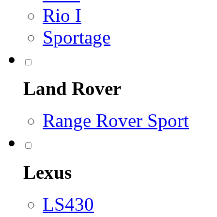
Rio I
Sportage
Land Rover
Range Rover Sport
Lexus
LS430