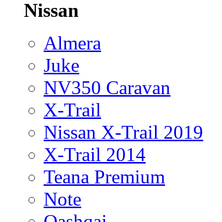
Nissan
Almera
Juke
NV350 Caravan
X-Trail
Nissan X-Trail 2019
X-Trail 2014
Teana Premium
Note
Qashqai