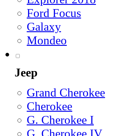
Ford Focus
Galaxy
Mondeo
Jeep
Grand Cherokee
Cherokee
G. Cherokee I
G. Cherokee IV