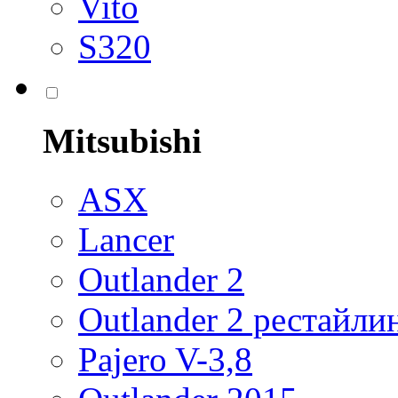
Vito
S320
Mitsubishi
ASX
Lancer
Outlander 2
Outlander 2 рестайли
Pajero V-3,8