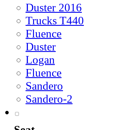
Duster 2016
Trucks T440
Fluence
Duster
Logan
Fluence
Sandero
Sandero-2
Seat