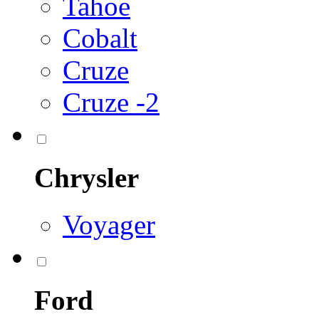
Tahoe
Cobalt
Cruze
Cruze -2
Chrysler
Voyager
Ford