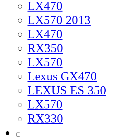
LX470
LX570 2013
LX470
RX350
LX570
Lexus GX470
LEXUS ES 350
LX570
RX330