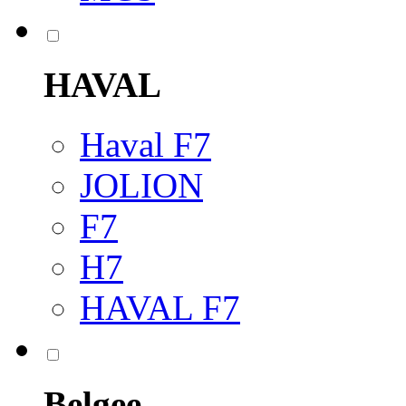
HAVAL
Haval F7
JOLION
F7
H7
HAVAL F7
Belgee