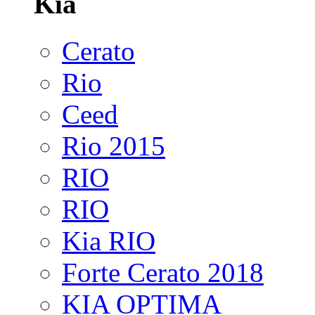
Kia
Cerato
Rio
Ceed
Rio 2015
RIO
RIO
Kia RIO
Forte Cerato 2018
KIA OPTIMA