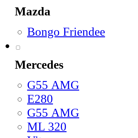
Mazda
Bongo Friendee
Mercedes
G55 АМG
E280
G55 АМG
ML 320