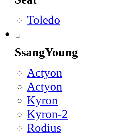
Toledo
SsangYoung
Actyon
Actyon
Kyron
Kyron-2
Rodius