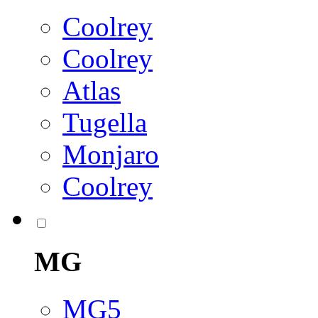
Coolrey
Coolrey
Atlas
Tugella
Monjaro
Coolrey
MG
MG5