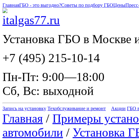
Главная
ГБО - это выгодно?
Советы по подбору ГБО
Цены
Пресс
Установка ГБО в Москве и
+7 (495) 215-10-14
Пн-Пт: 9:00—18:00
Сб, Вс: выходной
Запись на установку
Техобслуживание и ремонт
Акции
ГБО в
Главная
/
Примеры устано
автомобили
/
Установка Г