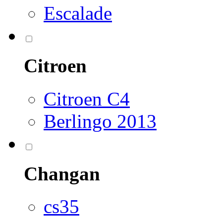
Escalade
Citroen
Citroen C4
Berlingo 2013
Changan
cs35