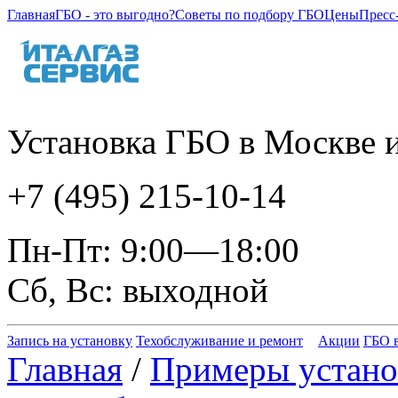
Главная
ГБО - это выгодно?
Советы по подбору ГБО
Цены
Пресс
Установка ГБО в Москве и
+7 (495) 215-10-14
Пн-Пт: 9:00—18:00
Сб, Вс: выходной
Запись на установку
Техобслуживание и ремонт
Акции
ГБО в
Главная
/
Примеры устано