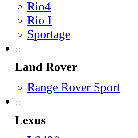
Rio4
Rio I
Sportage
Land Rover
Range Rover Sport
Lexus