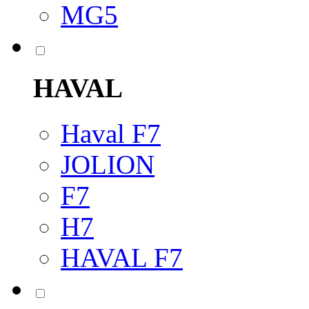
MG5
HAVAL
Haval F7
JOLION
F7
H7
HAVAL F7