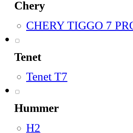
Chery
CHERY TIGGO 7 P
Tenet
Tenet T7
Hummer
H2