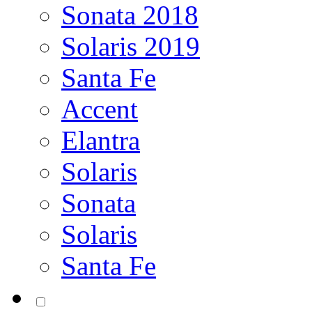
Sonata 2018
Solaris 2019
Santa Fe
Accent
Elantra
Solaris
Sonata
Solaris
Santa Fe