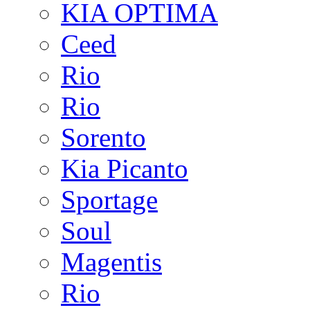
KIA OPTIMA
Ceed
Rio
Rio
Sorento
Kia Picanto
Sportage
Soul
Magentis
Rio