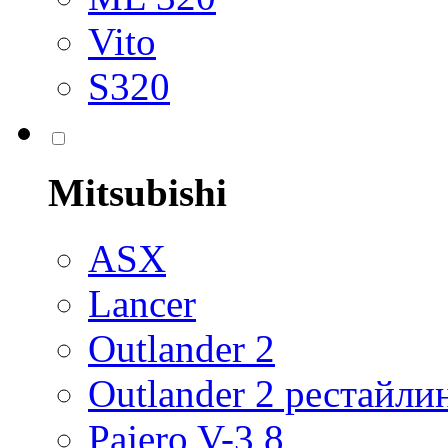
Vito
S320
Mitsubishi
ASX
Lancer
Outlander 2
Outlander 2 рестайли
Pajero V-3,8