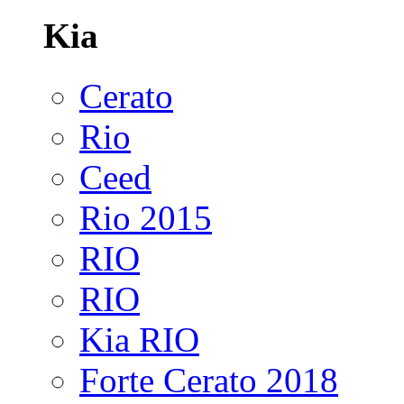
Kia
Cerato
Rio
Ceed
Rio 2015
RIO
RIO
Kia RIO
Forte Cerato 2018