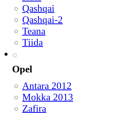
Qashqai
Qashqai-2
Teana
Tiida
Opel
Antara 2012
Mokka 2013
Zafira