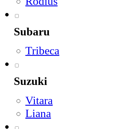
Rodius
Subaru
Tribeca
Suzuki
Vitara
Liana