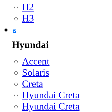
H2
H3
Hyundai
Accent
Solaris
Creta
Hyundai Creta
Hyundai Creta