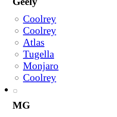
Geely
Coolrey
Coolrey
Atlas
Tugella
Monjaro
Coolrey
MG