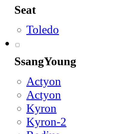
Seat
Toledo
SsangYoung
Actyon
Actyon
Kyron
Kyron-2