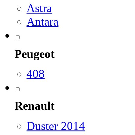
Astra
Antara
Peugeot
408
Renault
Duster 2014