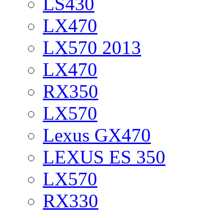
LS430
LX470
LX570 2013
LX470
RX350
LX570
Lexus GX470
LEXUS ES 350
LX570
RX330