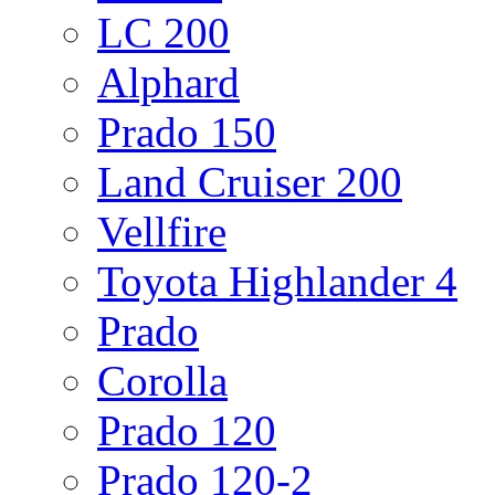
LC 200
Alphard
Prado 150
Land Cruiser 200
Vellfire
Toyota Highlander 4
Prado
Corolla
Prado 120
Prado 120-2