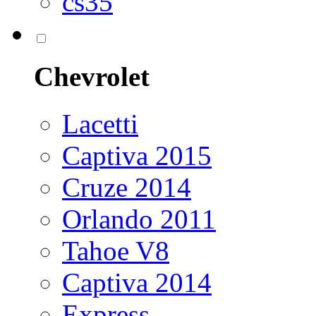
cs35
Chevrolet
Lacetti
Captiva 2015
Cruze 2014
Orlando 2011
Tahoe V8
Captiva 2014
Express