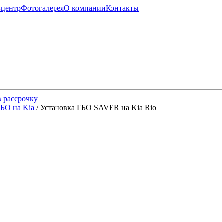
-центр
Фотогалерея
О компании
Контакты
 рассрочку
ГБО на Kia
/ Установка ГБО SAVER на Kia Rio