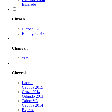
Escalade
Citroen
Citroen C4
Berlingo 2013
Changan
cs35
Chevrolet
Lacetti
Captiva 2015
Cruze 2014
Orlando 2011
Tahoe V8
Captiva 2014
Express