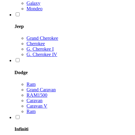
Galaxy
Mondeo
Jeep
Grand Cherokee
Cherokee
G. Cherokee I
G. Cherokee IV
Dodge
Ram
Grand Caravan
RAM1500
Caravan
Caravan V
Ram
Infiniti