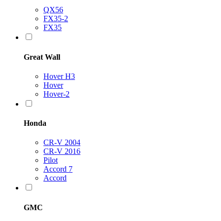
QX56
FX35-2
FX35
Great Wall
Hover H3
Hover
Hover-2
Honda
CR-V 2004
CR-V 2016
Pilot
Accord 7
Accord
GMC