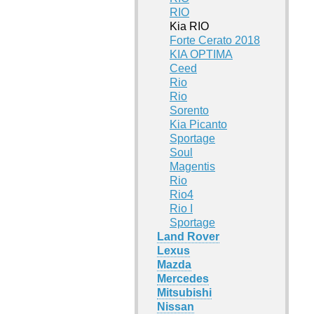
RIO
Kia RIO
Forte Cerato 2018
KIA OPTIMA
Ceed
Rio
Rio
Sorento
Kia Picanto
Sportage
Soul
Magentis
Rio
Rio4
Rio I
Sportage
Land Rover
Lexus
Mazda
Mercedes
Mitsubishi
Nissan