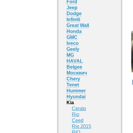
Ford
Jeep
Dodge
Infiniti
Great Wall
Honda
GMC
Iveco
Geely
MG
HAVAL
Belgee
Москвич
Chery
Tenet
Hummer
Hyundai
Kia
Cerato
Rio
Ceed
Rio 2015
RIO