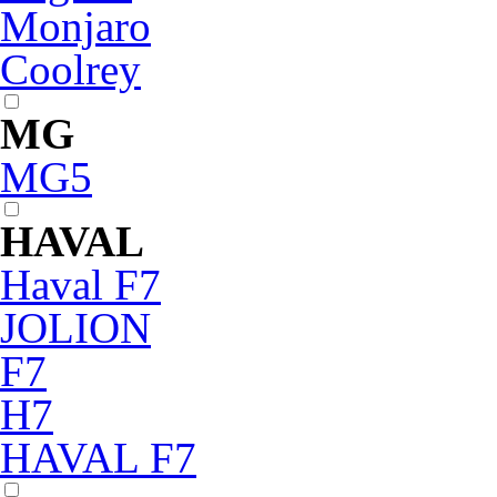
Monjaro
Coolrey
MG
MG5
HAVAL
Haval F7
JOLION
F7
H7
HAVAL F7