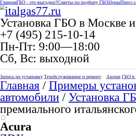
Главная
ГБО - это выгодно?
Советы по подбору ГБО
Цены
Пресс-
Установка ГБО в Москве и
+7 (495) 215-10-14
Пн-Пт: 9:00—18:00
Сб, Вс: выходной
Запись на установку
Техобслуживание и ремонт
Акции
ГБО в 
Главная
/
Примеры устано
автомобили
/
Установка ГБ
премиального итальянско
Acura