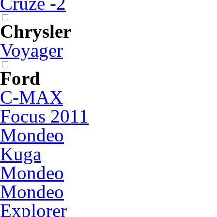
Cruze -2
Chrysler
Voyager
Ford
C-MAX
Focus 2011
Mondeo
Kuga
Mondeo
Mondeo
Explorer