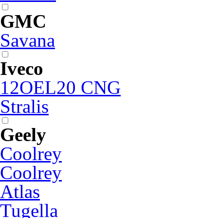
GMC
Savana
Iveco
12OEL20 CNG
Stralis
Geely
Coolrey
Coolrey
Atlas
Tugella