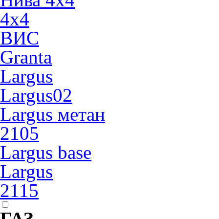
4х4
ВИС
Granta
Largus
Largus02
Largus метан
2105
Largus base
Largus
2115
ГАЗ