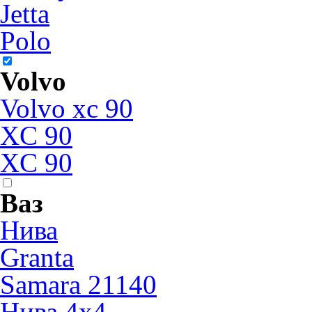
Jetta
Polo
Volvo
Volvo xc 90
XC 90
XC 90
Ваз
Нива
Granta
Samara 21140
Нива 4x4