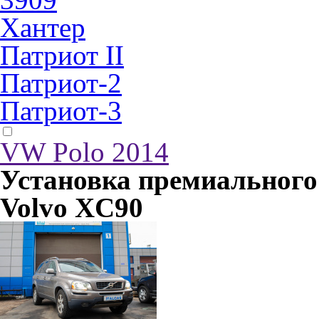
Хантер
Патриот II
Патриот-2
Патриот-3
VW Polo 2014
Установка премиальног
Volvo XC90