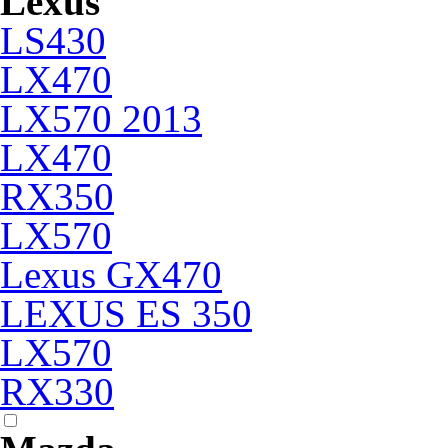
Lexus
LS430
LX470
LX570 2013
LX470
RX350
LX570
Lexus GX470
LEXUS ES 350
LX570
RX330