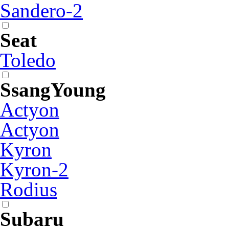
Sandero-2
Seat
Toledo
SsangYoung
Actyon
Actyon
Kyron
Kyron-2
Rodius
Subaru