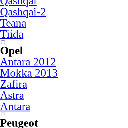
Qashqai
Qashqai-2
Teana
Tiida
Opel
Antara 2012
Mokka 2013
Zafira
Astra
Antara
Peugeot