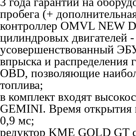
3 года гарантии на обору
пробега (+ дополнительна
контроллер OMVL NEW D
цилиндровых двигателей 
усовершенствованный ЭБУ
впрыска и распределения 
OBD, позволяющие наиболе
топлива;
в комплект входят высок
GEMINI. Время открытия в
0,9 мс;
редуктор KME GOLD GT с