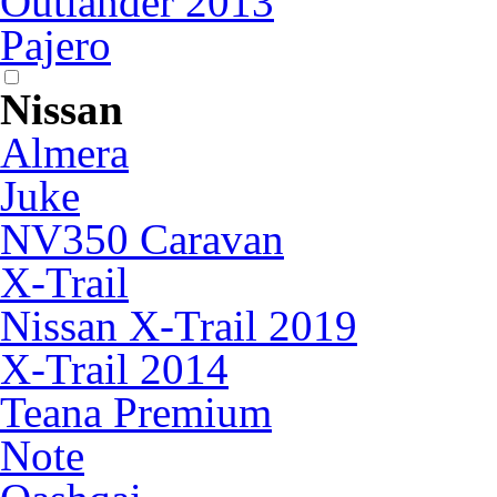
Outlander 2013
Pajero
Nissan
Almera
Juke
NV350 Caravan
X-Trail
Nissan X-Trail 2019
X-Trail 2014
Teana Premium
Note