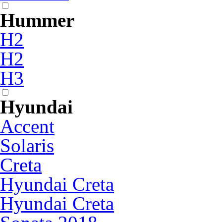
Hummer
H2
H2
H3
Hyundai
Accent
Solaris
Creta
Hyundai Creta
Hyundai Creta