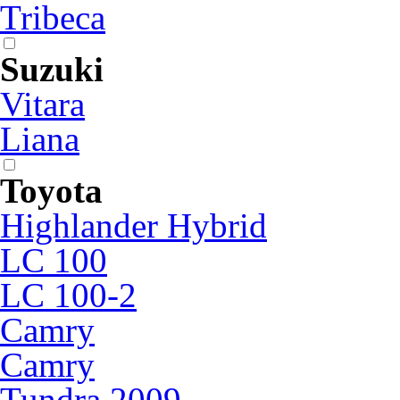
Tribeca
Suzuki
Vitara
Liana
Toyota
Highlander Hybrid
LC 100
LC 100-2
Camry
Camry
Tundra 2009