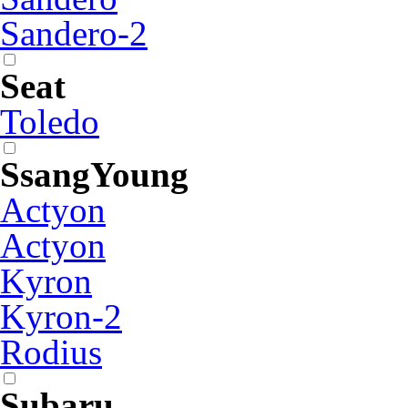
Sandero-2
Seat
Toledo
SsangYoung
Actyon
Actyon
Kyron
Kyron-2
Rodius
Subaru