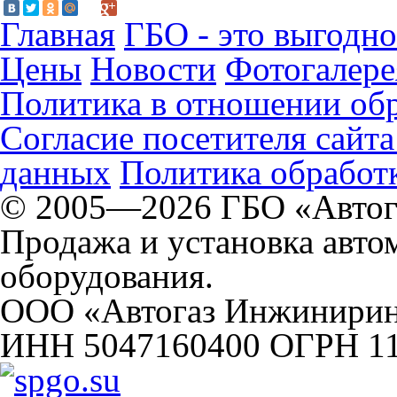
Главная
ГБО - это выгодно
Цены
Новости
Фотогалере
Политика в отношении об
Согласие посетителя сайт
данных
Политика обработк
© 2005—2026 ГБО «Автог
Продажа и установка авто
оборудования.
ООО «Автогаз Инжинири
ИНН 5047160400 ОГРН 1