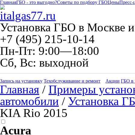
Главная
ГБО - это выгодно?
Советы по подбору ГБО
Цены
Пресс-
Установка ГБО в Москве и
+7 (495) 215-10-14
Пн-Пт: 9:00—18:00
Сб, Вс: выходной
Запись на установку
Техобслуживание и ремонт
Акции
ГБО в 
Главная
/
Примеры устано
автомобили
/
Установка ГБ
KIA Rio 2015
Acura