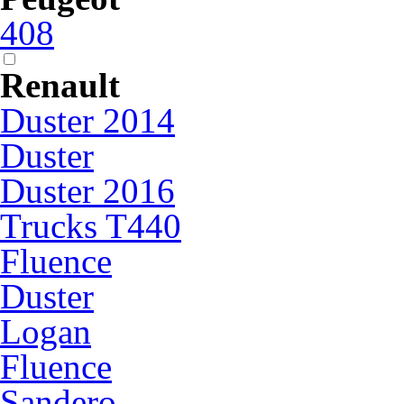
408
Renault
Duster 2014
Duster
Duster 2016
Trucks T440
Fluence
Duster
Logan
Fluence
Sandero