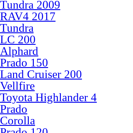
Tundra 2009
RAV4 2017
Tundra
LC 200
Alphard
Prado 150
Land Cruiser 200
Vellfire
Toyota Highlander 4
Prado
Corolla
Prado 120