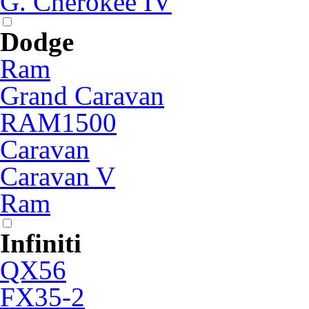
G. Cherokee IV
Dodge
Ram
Grand Caravan
RAM1500
Caravan
Caravan V
Ram
Infiniti
QX56
FX35-2