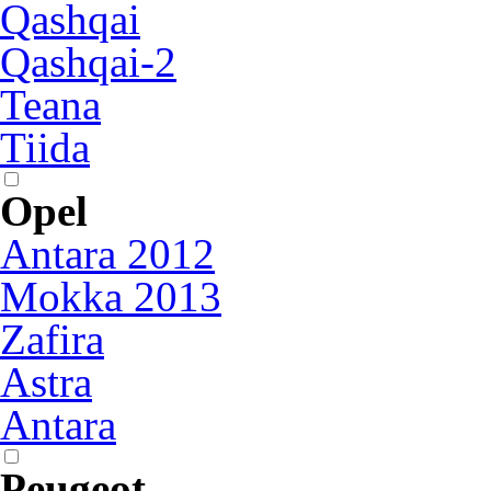
Qashqai
Qashqai-2
Teana
Tiida
Opel
Antara 2012
Mokka 2013
Zafira
Astra
Antara
Peugeot