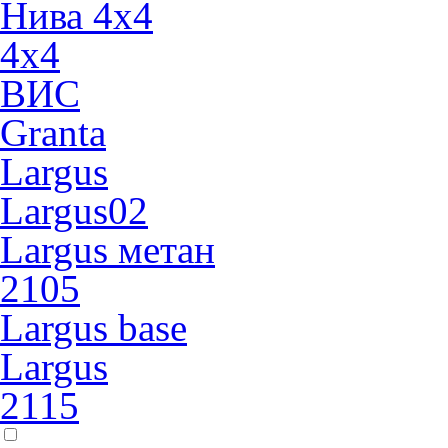
Нива 4x4
4х4
ВИС
Granta
Largus
Largus02
Largus метан
2105
Largus base
Largus
2115