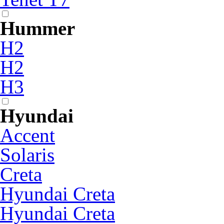
Hummer
H2
H2
H3
Hyundai
Accent
Solaris
Creta
Hyundai Creta
Hyundai Creta