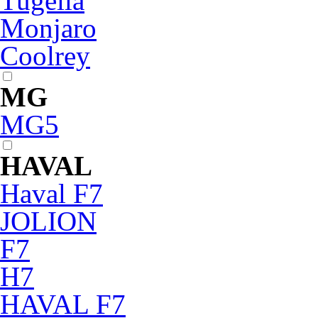
Tugella
Monjaro
Coolrey
MG
MG5
HAVAL
Haval F7
JOLION
F7
H7
HAVAL F7