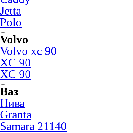
Jetta
Polo
Volvo
Volvo xc 90
XC 90
XC 90
Ваз
Нива
Granta
Samara 21140