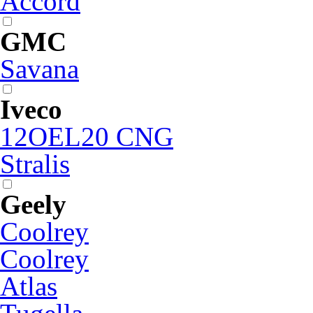
Accord
GMC
Savana
Iveco
12OEL20 CNG
Stralis
Geely
Coolrey
Coolrey
Atlas