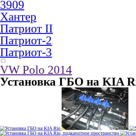
3909
Хантер
Патриот II
Патриот-2
Патриот-3
VW Polo 2014
Установка ГБО на KIA R