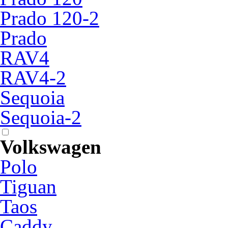
Prado 120-2
Prado
RAV4
RAV4-2
Sequoia
Sequoia-2
Volkswagen
Polo
Tiguan
Taos
Caddy