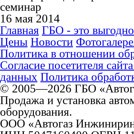
семинар
16 мая 2014
Главная
ГБО - это выгодно
Цены
Новости
Фотогалере
Политика в отношении об
Согласие посетителя сайт
данных
Политика обработк
© 2005—2026 ГБО «Автог
Продажа и установка авто
оборудования.
ООО «Автогаз Инжинири