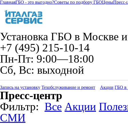
Главная
ГБО - это выгодно?
Советы по подбору ГБО
Цены
Пресс-
Установка ГБО в Москве и
+7 (495) 215-10-14
Пн-Пт: 9:00—18:00
Сб, Вс: выходной
Запись на установку
Техобслуживание и ремонт
Акции
ГБО в 
Пресс-центр
Фильтр:
Все
Акции
Полез
СМИ