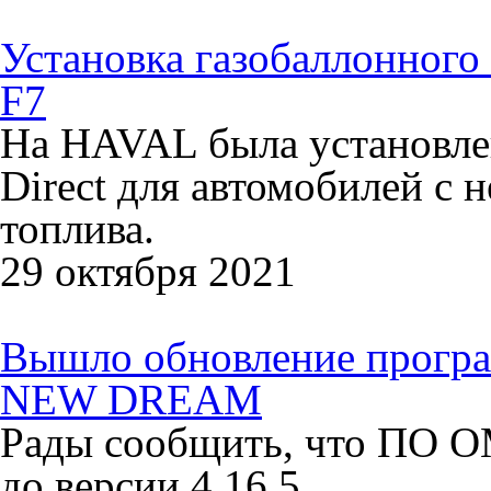
Установка газобаллонного
F7
На HAVAL была установлен
Direct для автомобилей с
топлива.
29 октября 2021
Вышло обновление прогр
NEW DREAM
Рады сообщить, что ПО
до версии 4.16.5.