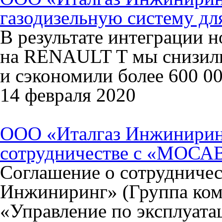
газодизельную систему д
В результате интеграции 
на RENAULT T мы снизили
и сэкономили более 600 00
14 февраля 2020
ООО «Италгаз Инжиниринг
сотрудничестве с «МОС
Соглашение о сотрудниче
Инжиниринг» (Группа ко
«Управление по эксплуат