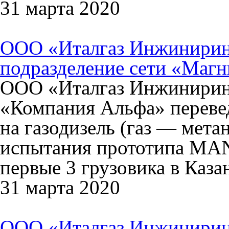
31 марта 2020
ООО «Италгаз Инжиниринг
подразделение сети «Магн
ООО «Италгаз Инжиниринг
«Компания Альфа» переве
на газодизель (газ — мет
испытания прототипа MAN
первые 3 грузовика в Каза
31 марта 2020
ООО «Италгаз Инжиниринг