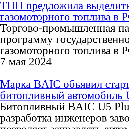
ТПП предложила выделить 
газомоторного топлива в 
Торгово-промышленная па
программу государственн
газомоторного топлива в 
7 мая 2024
Марка BAIC объявил старт
битопливный автомобиль 
Битопливный BAIC U5 Plu
разработка инженеров заво
позволяет заправлять авто