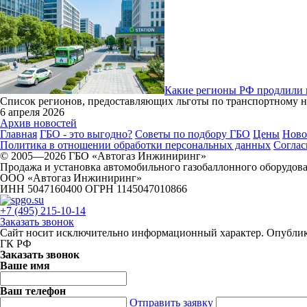
Какие регионы РФ продлили н
Список регионов, предоставляющих льготы по транспортному на
6 апреля 2026
Архив новостей
Главная
ГБО - это выгодно?
Советы по подбору ГБО
Цены
Ново
Политика в отношении обработки персональных данных
Соглас
© 2005—2026 ГБО «Автогаз Инжиниринг»
Продажа и установка автомобильного газобаллонного оборудова
ООО «Автогаз Инжиниринг»
ИНН 5047160400 ОГРН 1145047010866
+7 (495) 215-10-14
Заказать звонок
Сайт носит исключительно информационный характер. Опублико
ГК РФ
Заказать звонок
Ваше имя
Ваш телефон
Отправить заявку