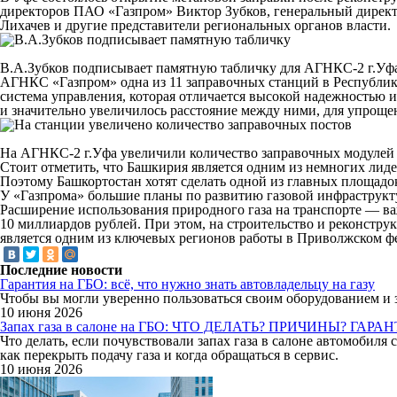
директоров ПАО «Газпром» Виктор Зубков, генеральный дирек
Лихачев и другие представители региональных органов власти.
В.А.Зубков подписывает памятную табличку для АГНКС-2 г.Уф
АГНКС «Газпром» одна из 11 заправочных станций в Республик
система управления, которая отличается высокой надежность
и значительно увеличилось расстояние между ними, для упроще
На АГНКС-2 г.Уфа увеличили количество заправочных модулей
Стоит отметить, что Башкирия является одним из немногих лидер
Поэтому Башкортостан хотят сделать одной из главных площадок
У «Газпрома» большие планы по развитию газовой инфраструкту
Расширение использования природного газа на транспорте — ва
10 миллиардов рублей. При этом, на строительство и реконстр
является одним из ключевых регионов работы в Приволжском ф
Последние новости
Гарантия на ГБО: всё, что нужно знать автовладельцу на газу
Чтобы вы могли уверенно пользоваться своим оборудованием и 
10 июня 2026
Запах газа в салоне на ГБО: ЧТО ДЕЛАТЬ? ПРИЧИНЫ? ГАРА
Что делать, если почувствовали запах газа в салоне автомобиля
как перекрыть подачу газа и когда обращаться в сервис.
10 июня 2026