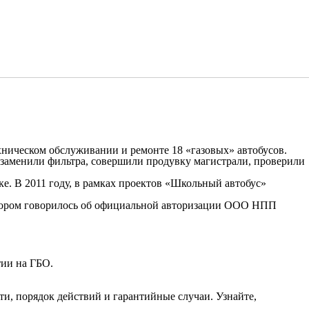
ическом обслуживании и ремонте 18 «газовых» автобусов.
заменили фильтра, совершили продувку магистрали, проверили
. В 2011 году, в рамках проектов «Школьный автобус»
котором говорилось об официальной авторизации ООО НПП
тии на ГБО.
ти, порядок действий и гарантийные случаи. Узнайте,