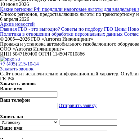
10 июня 2026
Какие регионы РФ продлили налоговые льготы для владельцев э
Список регионов, предоставляющих льготы по транспортному на
6 апреля 2026
Архив новостей
Главная
ГБО - это выгодно?
Советы по подбору ГБО
Цены
Ново
Политика в отношении обработки персональных данных
Соглас
© 2005—2026 ГБО «Автогаз Инжиниринг»
Продажа и установка автомобильного газобаллонного оборудова
ООО «Автогаз Инжиниринг»
ИНН 5047160400 ОГРН 1145047010866
+7 (495) 215-10-14
Заказать звонок
Сайт носит исключительно информационный характер. Опублико
ГК РФ
Заказать звонок
Ваше имя
Ваш телефон
Отправить заявку
Запись на:
Ваше имя