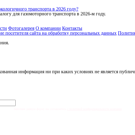
кологичного транспорта в 2026 году?
логу для газомоторного транспорта в 2026-м году.
сти
Фотогалерея
О компании
Контакты
ие посетителя сайта на обработку персональных данных
Политик
ния.
ванная информация ни при каких условиях не является публичн
Заполняя данную форму вы соглашаетесь
с политикой конфиденциальности компании