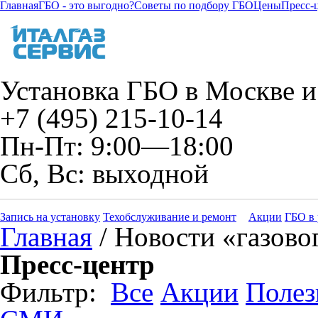
Главная
ГБО - это выгодно?
Советы по подбору ГБО
Цены
Пресс-
Установка ГБО в Москве и
+7 (495) 215-10-14
Пн-Пт: 9:00—18:00
Сб, Вс: выходной
Запись на установку
Техобслуживание и ремонт
Акции
ГБО в 
Главная
/ Новости «газово
Пресс-центр
Фильтр:
Все
Акции
Полез