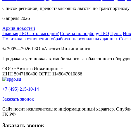
Список регионов, предоставляющих льготы по транспортному н
6 апреля 2026
Архив новостей
Главная
ГБО - это выгодно?
Советы по подбору ГБО
Цены
Нов
Политика в отношении обработки персональных данных
Согла
© 2005—2026 ГБО «Автогаз Инжиниринг»
Продажа и установка автомобильного газобаллонного оборудо
ООО «Автогаз Инжиниринг»
ИНН 5047160400 ОГРН 1145047010866
+7 (495) 215-10-14
Заказать звонок
Сайт носит исключительно информационный характер. Опублик
ГК РФ
Заказать звонок