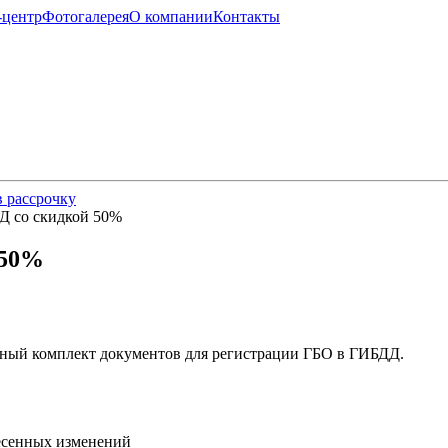
-центр
Фотогалерея
О компании
Контакты
 рассрочку
Д со скидкой 50%
 50%
лный комплект документов для регистрации ГБО в ГИБДД.
несенных изменений