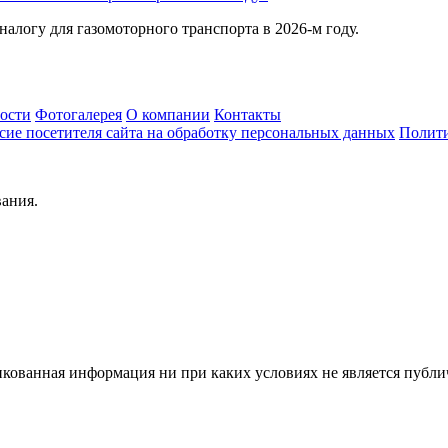
алогу для газомоторного транспорта в 2026-м году.
ости
Фотогалерея
О компании
Контакты
сие посетителя сайта на обработку персональных данных
Полити
вания.
ованная информация ни при каких условиях не является публич