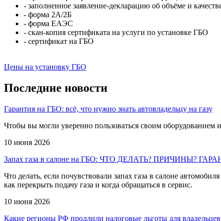
- заполненное заявление-декларацию об объёме и качест
- форма 2А/2Б
- форма ЕАЭС
- скан-копия сертификата на услуги по установке ГБО
- сертификат на ГБО
Цены на установку ГБО
Последние новости
Гарантия на ГБО: всё, что нужно знать автовладельцу на газу
Чтобы вы могли уверенно пользоваться своим оборудованием и
10 июня 2026
Запах газа в салоне на ГБО: ЧТО ДЕЛАТЬ? ПРИЧИНЫ? ГАР
Что делать, если почувствовали запах газа в салоне автомобил
как перекрыть подачу газа и когда обращаться в сервис.
10 июня 2026
Какие регионы РФ продлили налоговые льготы для владельцев 