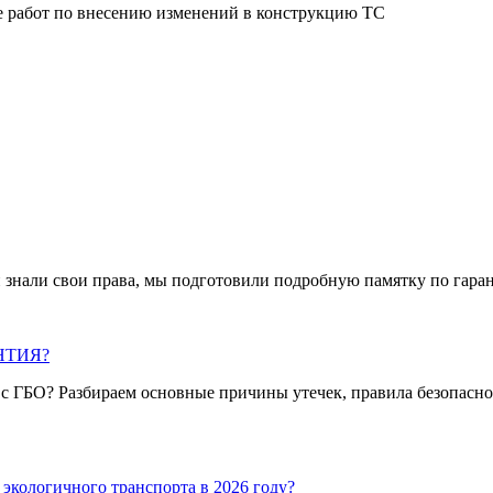
ве работ по внесению изменений в конструкцию ТС
 знали свои права, мы подготовили подробную памятку по гара
АНТИЯ?
я с ГБО? Разбираем основные причины утечек, правила безопасно
экологичного транспорта в 2026 году?