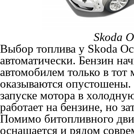
Skoda O
Выбор топлива у Skoda Oc
автоматически. Бензин нач
автомобилем только в тот 
оказываются опустошены. 
запуске мотора в холодную
работает на бензине, но за
Помимо битопливного дви
оснащается и рядом совре