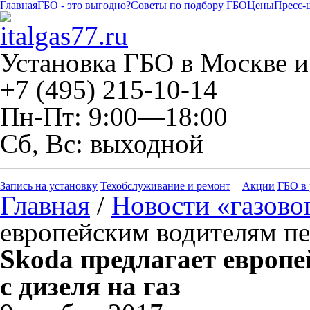
Главная
ГБО - это выгодно?
Советы по подбору ГБО
Цены
Пресс-
Установка ГБО в Москве и
+7 (495) 215-10-14
Пн-Пт: 9:00—18:00
Сб, Вс: выходной
Запись на установку
Техобслуживание и ремонт
Акции
ГБО в 
Главная
/
Новости «газово
европейским водителям пер
Skoda предлагает европе
с дизеля на газ