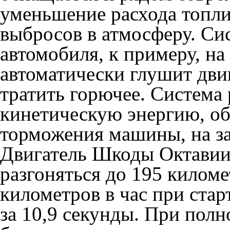
уменьшение расхода топли
выбросов в атмосферу. Сис
автомобиля, к примеру, на
автоматически глушит двиг
тратить горючее. Система
кинетическую энергию, о
торможения машины, на за
Двигатель Шкоды Октавии
разгоняться до 195 киломе
километров в час при стар
за 10,9 секунды. При пол