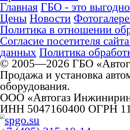
Главная
ГБО - это выгодно
Цены
Новости
Фотогалере
Политика в отношении об
Согласие посетителя сайт
данных
Политика обработк
© 2005—2026 ГБО «Автог
Продажа и установка авто
оборудования.
ООО «Автогаз Инжинири
ИНН 5047160400 ОГРН 1