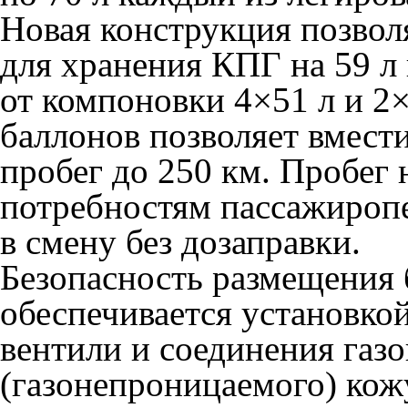
Новая конструкция позвол
для хранения КПГ на 59 л 
от компоновки 4×51 л и 2
баллонов позволяет вмести
пробег до 250 км. Пробег 
потребностям пассажиропе
в смену без дозаправки.
Безопасность размещения 
обеспечивается установко
вентили и соединения газ
(газонепроницаемого) кож