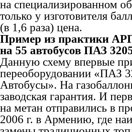
на специализированном об
только у изготовителя бал
(в 1,6 раза) цена.
Пример из практики АР
на 55 автобусов ПАЗ 320
Данную схему впервые п
переоборудовании «ПАЗ 3
Автобусы». На газобаллон
заводская гарантия. И пе
на метан отправились в пр
2006 г. в Армению, где на
замены традиционных топл