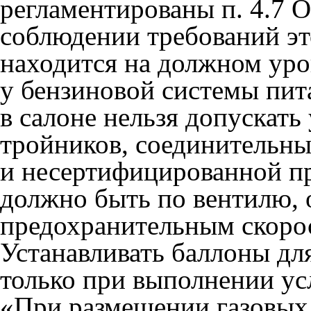
регламентированы п. 4.7 
соблюдении требований эт
находится на должном уро
у бензиновой системы пит
в салоне нельзя допускат
тройников, соединительны
и несертифицированной п
должно быть по вентилю,
предохранительным скор
Устанавливать баллоны дл
только при выполнении ус
«При размещении газовых 