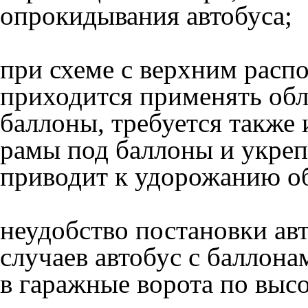
опрокидывания автобуса;
при схеме с верхним расп
приходится применять об
баллоны, требуется также 
рамы под баллоны и укреп
приводит к удорожанию о
неудобство постановки авт
случаев автобус с баллона
в гаражные ворота по высо