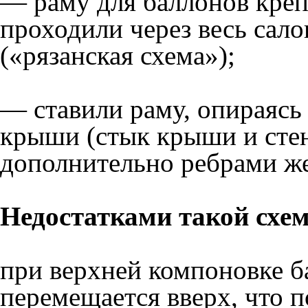
— раму для баллонов креп
проходили через весь сал
(«рязанская схема»);
— ставили раму, опираясь
крыши (стык крыши и стен
дополнительно ребрами же
Недостатками такой схе
при верхней компоновке б
перемещается вверх, что 