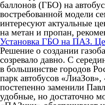
баллонов (ГБО) на автобу
востребованной модели се
интересуют актуальные це
на метан и пропан, реком
Установка ГБО на ПАЗ. Ц
Решение о создании газоб
созревало давно. С середин
в большинстве городов Ро
парк автобусов «ЛиаЗов»,
постепенно заменили Павл
удобные, но достаточно 