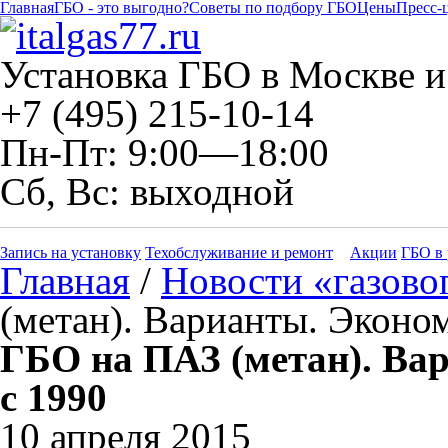
Главная
ГБО - это выгодно?
Советы по подбору ГБО
Цены
Пресс-
Установка ГБО в Москве и
+7 (495) 215-10-14
Пн-Пт: 9:00—18:00
Сб, Вс: выходной
Запись на установку
Техобслуживание и ремонт
Акции
ГБО в 
Главная
/
Новости «газово
(метан). Варианты. Эконо
ГБО на ПАЗ (метан). Ва
с 1990
10 апреля 2015