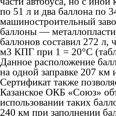
части автобуса, но с ино
по 51 л и два баллона по 
машиностроительный заво
баллоны — металлопласти
баллонов составил 272 л, 
м3 КПГ при 1 = 20°С (табл.
Данное расположение балл
на одной заправке 207 км и
Сертификат также позволя
Казанское ОКБ «Союз» об
использовании таких балл
240 км при заполнении бал