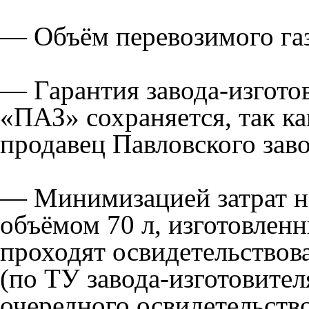
— Объём перевозимого га
— Гарантия завода-изгото
«ПАЗ» сохраняется, так к
продавец Павловского заво
— Минимизацией затрат н
объёмом 70 л, изготовленн
проходят освидетельствова
(по ТУ завода-изготовителя
очередного освидетельство