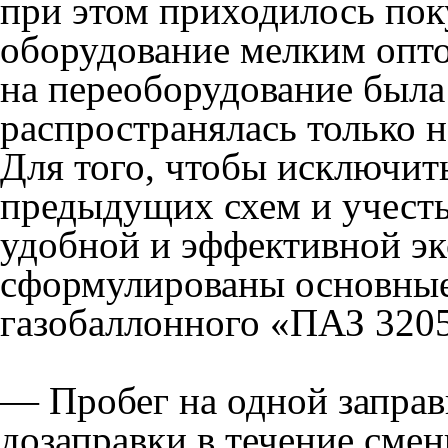
при этом приходилось пок
оборудование мелким опто
на переоборудование была 
распространялась только 
Для того, чтобы исключит
предыдущих схем и учест
удобной и эффективной эк
сформулированы основные
газобаллонного «ПАЗ 320
— Пробег на одной заправк
дозаправки в течение смен