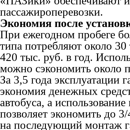
«ПАЗики» обеспечивают и 
пассажироперевозки.
Экономия после установ
При ежегодном пробеге бол
типа потребляют около 30 
420 тыс. руб. в год. Испо
можно сэкономить около п
За 3,5 года эксплуатации 
экономия денежных средст
автобуса, а использование
позволяет экономить до 3
на последующий монтаж г