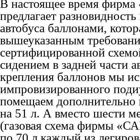
В настоящее время фирма 
предлагает разновидность
автобуса баллонами, котор
вышеуказанным требования
сертифицированной схемо
сидением в задней части ав
крепления баллонов мы ис
импровизированного подиу
помещаем дополнительно 
на 51 л. А вместо шести 
(газовая схема фирмы «СА
по 70 л каждый из легиров