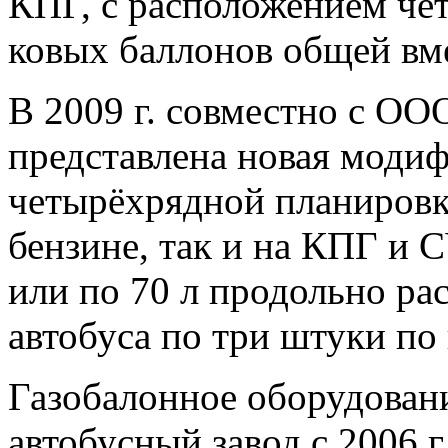
КПГ, с расположением че
ковых баллонов общей вм
В 2009 г. совместно с ОО
представлена новая моди
четырёхрядной планировк
бензине, так и на КПГ и 
или по 70 л продольно ра
автобуса по три штуки по
Газобалонное оборудован
автобусный завод с 2006 г