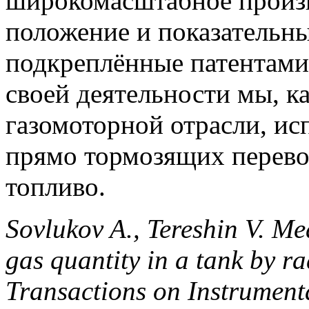
широкомасштабное произв
положение и показательны
подкреплённые патентам
своей деятельности мы, к
газомоторной отрасли, ис
прямо тормозящих перево
топливо.
Sovlukov A., Tereshin V. Me
gas quantity in a tank by r
Transactions on Instrumen