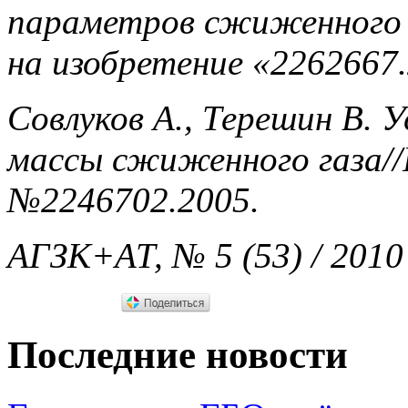
параметров сжиженного 
на изобретение «2262667.
Совлуков А., Терешин В. 
массы сжиженного газа/
№2246702.2005.
АГЗК+АТ, № 5 (53) / 2010
Последние новости