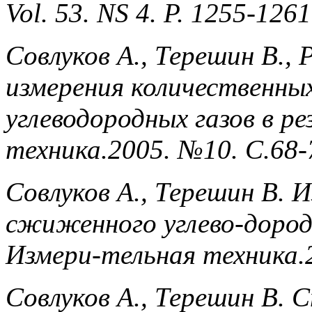
Vol. 53. NS 4. P. 1255-1261
Совлуков А., Терешин В.
измерения количественн
углеводородных газов в р
техника.2005. №10. С.68-
Совлуков А., Терешин В. 
сжиженного углево-дородн
Измери-тельная техника.
Совлуков А., Терешин В. 