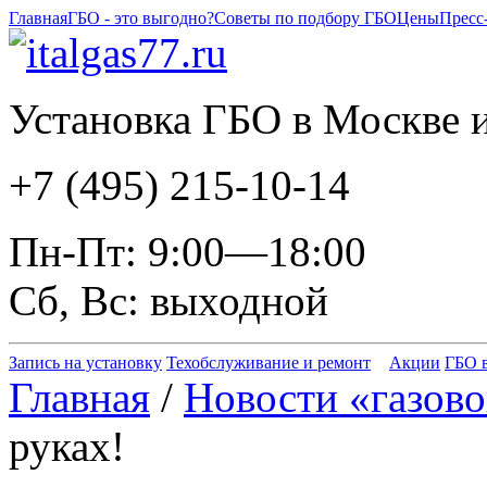
Главная
ГБО - это выгодно?
Советы по подбору ГБО
Цены
Пресс
Установка ГБО в Москве и
+7 (495) 215-10-14
Пн-Пт: 9:00—18:00
Сб, Вс: выходной
Запись на установку
Техобслуживание и ремонт
Акции
ГБО в
Главная
/
Новости «газово
руках!