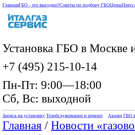
Главная
ГБО - это выгодно?
Советы по подбору ГБО
Цены
Пресс
Установка ГБО в Москве и
+7 (495) 215-10-14
Пн-Пт: 9:00—18:00
Сб, Вс: выходной
Запись на установку
Техобслуживание и ремонт
Акции
ГБО в
Главная
/
Новости «газово