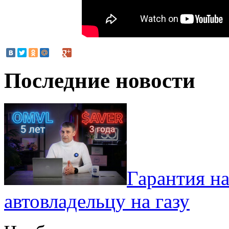
Последние новости
Гарантия на
автовладельцу на газу