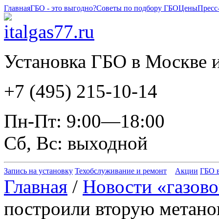
Главная
ГБО - это выгодно?
Советы по подбору ГБО
Цены
Пресс
Установка ГБО в Москве и
+7 (495) 215-10-14
Пн-Пт: 9:00—18:00
Сб, Вс: выходной
Запись на установку
Техобслуживание и ремонт
Акции
ГБО в
Главная
/
Новости «газово
построили вторую метано