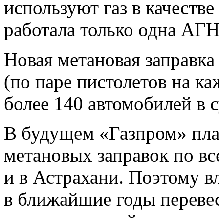
используют газ в качестве
работала только одна АГ
Новая метановая заправка
(по паре пистолетов на ка
более 140 автомобилей в с
В будущем «Газпром» план
метановых заправок по все
и в Астрахани. Поэтому в
в ближайшие годы перевес