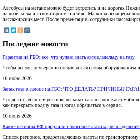
Автобусы на метане можно будет встретить и на дорогах Ниж
на дизельном и газомоторном топливе. Машины оснащены виде
пассажирских мест. После презентации, сотрудники пассажир
Последние новости
Гарантия на ГБО: всё, что нужно знать автовладельцу на газу
Чтобы вы могли уверенно пользоваться своим оборудованием и
10 июня 2026
Запах газа в салоне на ГБО: ЧТО ДЕЛАТЬ? ПРИЧИНЫ? ГАР
Что делать, если почувствовали запах газа в салоне автомобил
как перекрыть подачу газа и когда обращаться в сервис.
10 июня 2026
Какие регионы РФ продлили налоговые льготы для владельцев 
Список регионов, предоставляющих льготы по транспортному н