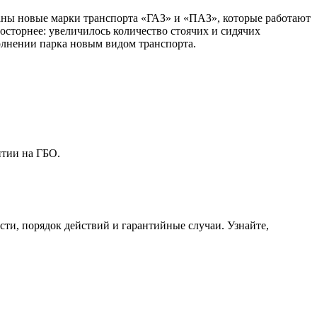
аны новые марки транспорта «ГАЗ» и «ПАЗ», которые работают
сторнее: увеличилось количество стоячих и сидячих
олнении парка новым видом транспорта.
нтии на ГБО.
сти, порядок действий и гарантийные случаи. Узнайте,