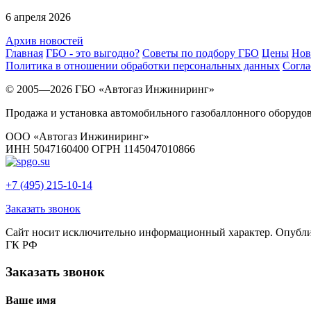
6 апреля 2026
Архив новостей
Главная
ГБО - это выгодно?
Советы по подбору ГБО
Цены
Нов
Политика в отношении обработки персональных данных
Согла
© 2005—2026 ГБО «Автогаз Инжиниринг»
Продажа и установка автомобильного газобаллонного оборудо
ООО «Автогаз Инжиниринг»
ИНН 5047160400 ОГРН 1145047010866
+7 (495) 215-10-14
Заказать звонок
Сайт носит исключительно информационный характер. Опублик
ГК РФ
Заказать звонок
Ваше имя