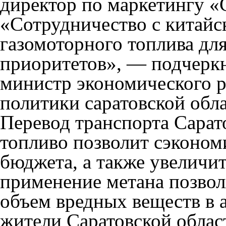
директор по маркетингу «
«Сотрудничество с китайс
газомоторного топлива дл
приоритетов», — подчерк
министр экономического р
политики саратовской обла
Перевод транспорта Сарат
топливо позволит сэконом
бюджета, а также увеличит
применение метана позволя
объем вредных веществ в 
жители Саратовской област