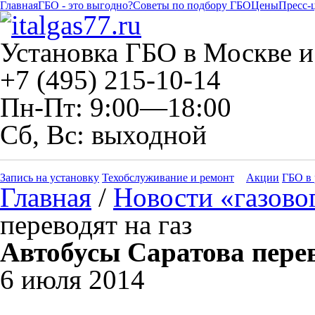
Главная
ГБО - это выгодно?
Советы по подбору ГБО
Цены
Пресс-
Установка ГБО в Москве и
+7 (495) 215-10-14
Пн-Пт: 9:00—18:00
Сб, Вс: выходной
Запись на установку
Техобслуживание и ремонт
Акции
ГБО в 
Главная
/
Новости «газово
переводят на газ
Автобусы Саратова перев
6 июля 2014