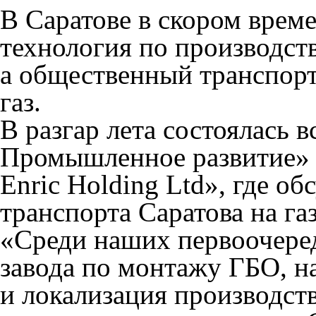
В Саратове в скором време
технология по производств
а общественный транспорт
газ.
В разгар лета состоялась
Промышленное развитие» 
Enric Holding Ltd», где о
транспорта Саратова на га
«Среди наших первоочере
завода по монтажу ГБО, н
и локализация производст