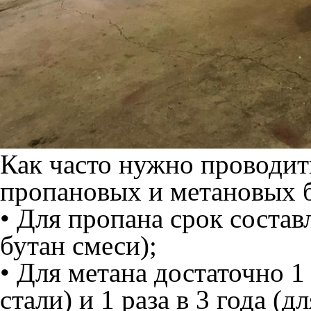
Как часто нужно проводит
пропановых и метановых 
• Для пропана срок составл
бутан смеси);
• Для метана достаточно 1 
стали) и 1 раза в 3 года (