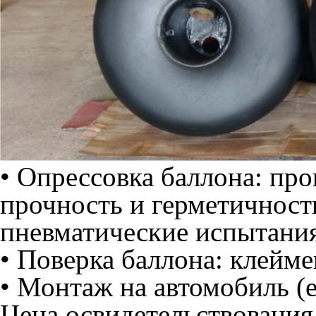
• Опрессовка баллона: пр
прочность и герметичност
пневматические испытания
• Поверка баллона: клейме
• Монтаж на автомобиль (е
Цена освидетельствования 