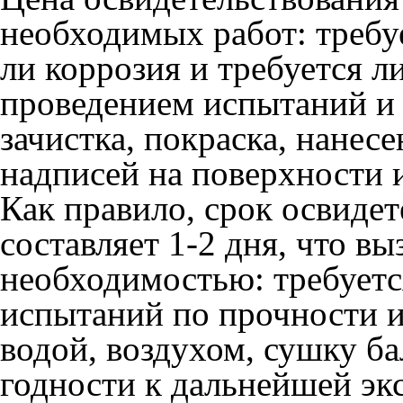
необходимых работ: требу
ли коррозия и требуется л
проведением испытаний и а
зачистка, покраска, нанес
надписей на поверхности и 
Как правило, срок освиде
составляет 1-2 дня, что в
необходимостью: требуетс
испытаний по прочности и
водой, воздухом, сушку ба
годности к дальнейшей эк