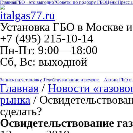
Главная
ГБО - это выгодно?
Советы по подбору ГБО
Цены
Пресс-
Установка ГБО в Москве и
+7 (495) 215-10-14
Пн-Пт: 9:00—18:00
Сб, Вс: выходной
Запись на установку
Техобслуживание и ремонт
Акции
ГБО в 
Главная
/
Новости «газово
рынка
/ Освидетельствован
сделать?
Освидетельствование газ