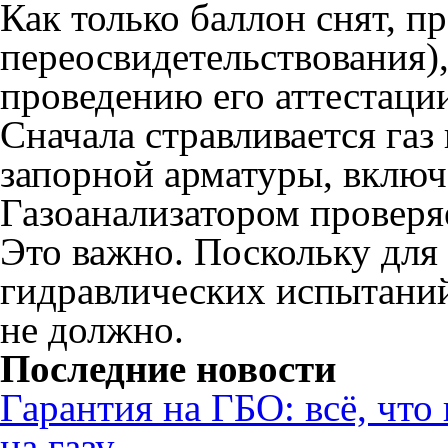
Как только баллон снят, п
переосвидетельствования),
проведению его аттестаци
Сначала стравливается газ
запорной арматуры, включ
Газоанализатором проверяе
Это важно. Поскольку дл
гидравлических испытаний
не должно.
Последние новости
Гарантия на ГБО: всё, что
на газу