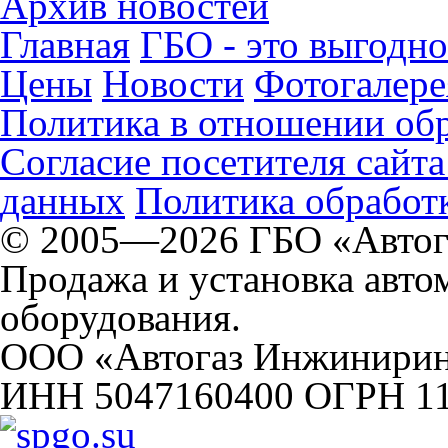
Архив новостей
Главная
ГБО - это выгодно
Цены
Новости
Фотогалере
Политика в отношении об
Согласие посетителя сайт
данных
Политика обработк
© 2005—2026 ГБО «Автог
Продажа и установка авто
оборудования.
ООО «Автогаз Инжинири
ИНН 5047160400 ОГРН 1