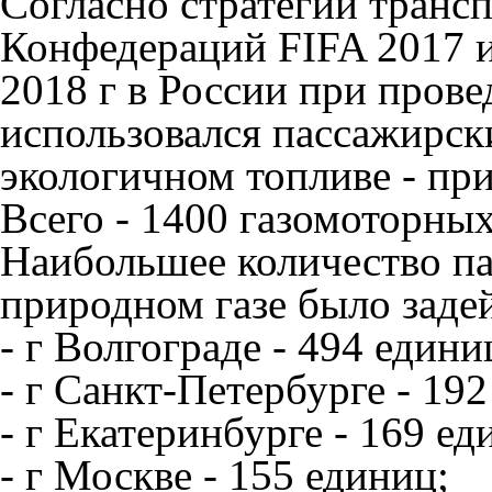
Согласно стратегии транс
Конфедераций FIFA 2017 
2018 г в России при пров
использовался пассажирск
экологичном топливе - при
Всего - 1400 газомоторных
Наибольшее количество па
природном газе было задей
- г Волгограде - 494 едини
- г Санкт-Петербурге - 19
- г Екатеринбурге - 169 ед
- г Москве - 155 единиц;