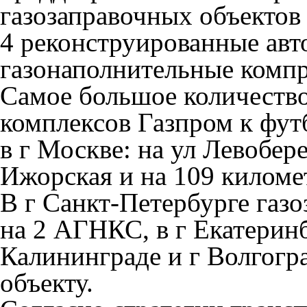
газозаправочных объектов 
4 реконструированные ав
газонаполнительные комп
Самое большое количеств
комплексов Газпром к фут
в г Москве: на ул Левобер
Ижорская и на 109 килом
В г Санкт-Петербурге газо
на 2 АГНКС, в г Екатерин
Калининграде и г Волгогра
объекту.