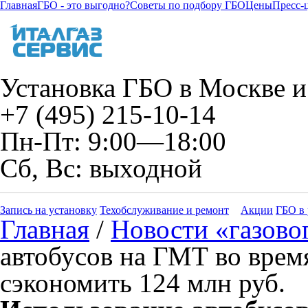
Главная
ГБО - это выгодно?
Советы по подбору ГБО
Цены
Пресс-
Установка ГБО в Москве и
+7 (495) 215-10-14
Пн-Пт: 9:00—18:00
Сб, Вс: выходной
Запись на установку
Техобслуживание и ремонт
Акции
ГБО в 
Главная
/
Новости «газово
автобусов на ГМТ во вре
сэкономить 124 млн руб.